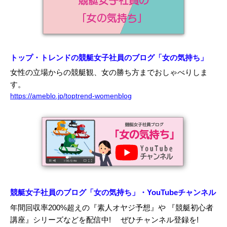
トップ・トレンドの競艇女子社員のブログ「女の気持ち」
女性の立場からの競艇観、女の勝ち方までおしゃべりしま
す。
https://ameblo.jp/toptrend-womenblog
競艇女子社員のブログ「女の気持ち」・YouTubeチャンネル
年間回収率200%超えの『素人オヤジ予想』や 『競艇初心者
講座』シリーズなどを配信中!
ぜひチャンネル登録を!