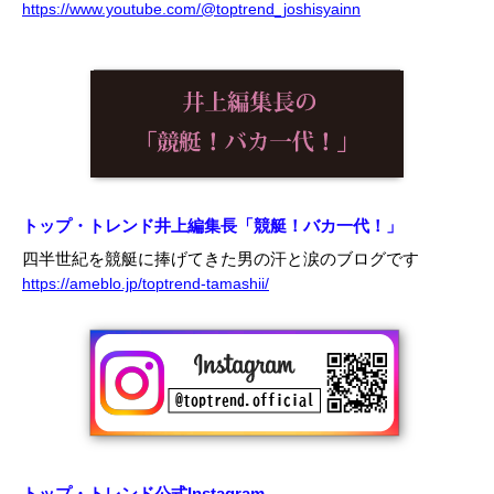
https://www.youtube.com/@toptrend_joshisyainn
トップ・トレンド井上編集長「競艇！バカ一代！」
四半世紀を競艇に捧げてきた男の汗と涙のブログです
https://ameblo.jp/toptrend-tamashii/
トップ・トレンド公式Instagram