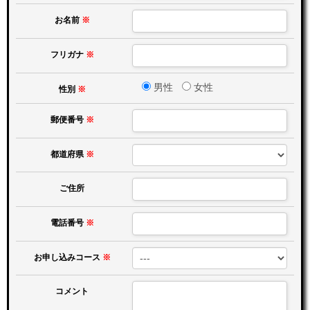
お名前
※
フリガナ
※
男性
女性
性別
※
郵便番号
※
都道府県
※
ご住所
電話番号
※
お申し込みコース
※
コメント