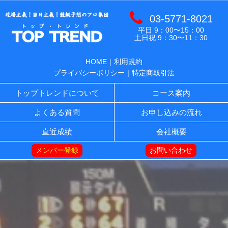
03-5771-8021
平日 9：00〜15：00
土日祝 9：30〜11：30
HOME
｜
利用規約
プライバシーポリシー
｜
特定商取引法
トップトレンドについて
コース案内
よくある質問
お申し込みの流れ
直近成績
会社概要
メンバー登録
お問い合わせ