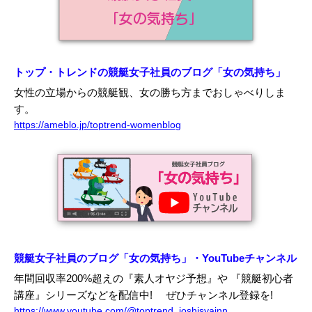
トップ・トレンドの競艇女子社員のブログ「女の気持ち」
女性の立場からの競艇観、女の勝ち方までおしゃべりしま
す。
https://ameblo.jp/toptrend-womenblog
競艇女子社員のブログ「女の気持ち」・YouTubeチャンネル
年間回収率200%超えの『素人オヤジ予想』や 『競艇初心者
講座』シリーズなどを配信中!
ぜひチャンネル登録を!
https://www.youtube.com/@toptrend_joshisyainn