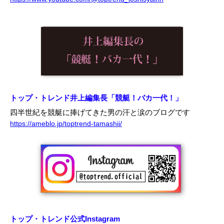
トップ・トレンド井上編集長「競艇！バカ一代！」
四半世紀を競艇に捧げてきた男の汗と涙のブログです
https://ameblo.jp/toptrend-tamashii/
トップ・トレンド公式Instagram