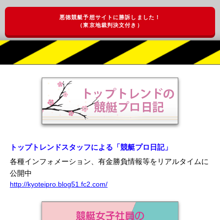
悪徳競艇予想サイトに勝訴しました！
（東京地裁判決文付き）
トップトレンドスタッフによる「競艇プロ日記」
各種インフォメーション、有金勝負情報等をリアルタイムに
公開中
http://kyoteipro.blog51.fc2.com/