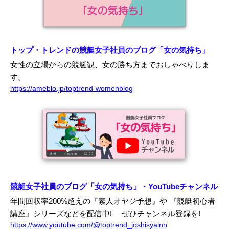
トップ・トレンドの競艇女子社員のブログ「女の気持ち」
女性の立場からの競艇観、女の勝ち方までおしゃべりしま
す。
https://ameblo.jp/toptrend-womenblog
競艇女子社員のブログ「女の気持ち」・YouTubeチャンネル
年間回収率200%超えの『素人オヤジ予想』や 『競艇初心者
講座』シリーズなどを配信中!
ぜひチャンネル登録を!
https://www.youtube.com/@toptrend_joshisyainn