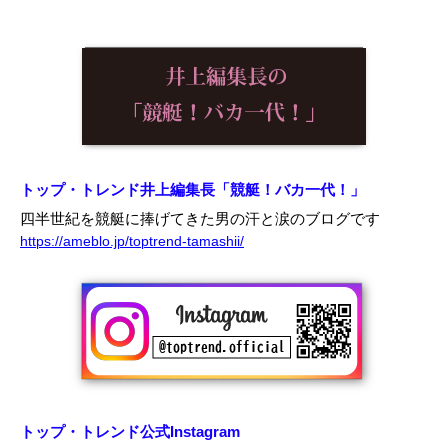
トップ・トレンド井上編集長「競艇！バカ一代！」
四半世紀を競艇に捧げてきた男の汗と涙のブログです
https://ameblo.jp/toptrend-tamashii/
トップ・トレンド公式Instagram