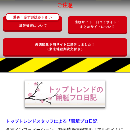
ご注意
重要！必ずお読み下さい
比較サイト・口コミサイト・
風評被害について
まとめサイトについて
悪徳競艇予想サイトに勝訴しました！
（東京地裁判決文付き）
トップトレンドスタッフによる「競艇プロ日記」
各種インフォメーション、有金勝負情報等をリアルタイムに