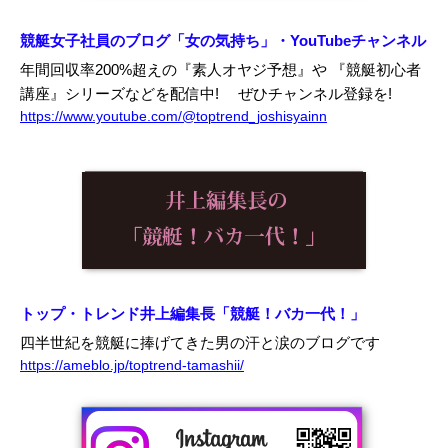
競艇女子社員のブログ「女の気持ち」・YouTubeチャンネル
年間回収率200%超えの『素人オヤジ予想』や 『競艇初心者
講座』シリーズなどを配信中!
ぜひチャンネル登録を!
https://www.youtube.com/@toptrend_joshisyainn
トップ・トレンド井上編集長「競艇！バカ一代！」
四半世紀を競艇に捧げてきた男の汗と涙のブログです
https://ameblo.jp/toptrend-tamashii/