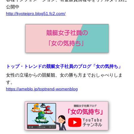
公開中
http://kyoteipro.blog51.fc2.com/
トップ・トレンドの競艇女子社員のブログ「女の気持ち」
女性の立場からの競艇観、女の勝ち方までおしゃべりしま
す。
https://ameblo.jp/toptrend-womenblog